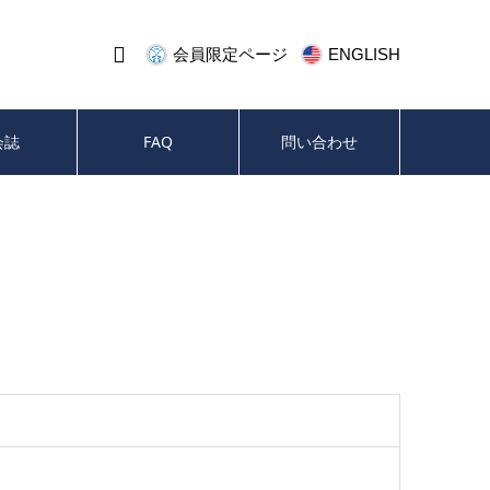

会員限定ページ
ENGLISH
会誌
FAQ
問い合わせ