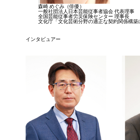
森崎 めぐみ（俳優）
一般社団法人日本芸能従事者協会 代表理
全国芸能従事者労災保険センター 理事長
文化庁「文化芸術分野の適正な契約関係構築
インタビュアー