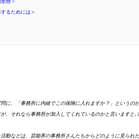
働形態＞
築するためには＞
＞
問に、「事務所に内緒でこの保険に入れますか？」というのが
が、それなら事務所が加入してくれているのかと言いますと､
活動などは、芸能界の事務所さんたちからどのように見られた