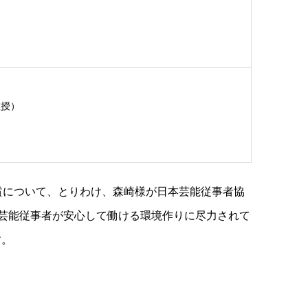
教授）
償について、とりわけ、森崎様が日本芸能従事者協
、芸能従事者が安心して働ける環境作りに尽力されて
す。