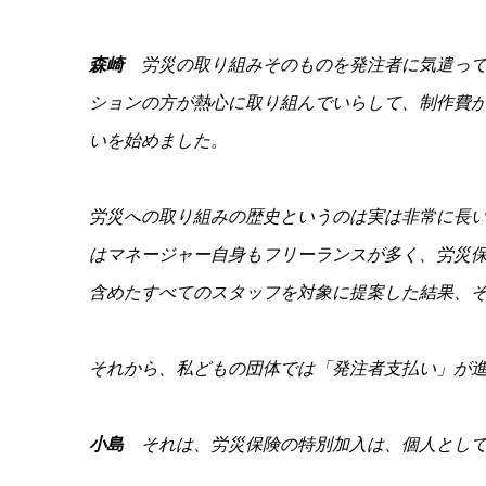
森崎
労災の取り組みそのものを発注者に気遣っ
ションの方が熱心に取り組んでいらして、制作費
いを始めました。
労災への取り組みの歴史というのは実は非常に長
はマネージャー自身もフリーランスが多く、労災
含めたすべてのスタッフを対象に提案した結果、
それから、私どもの団体では「発注者支払い」が
小島
それは、労災保険の特別加入は、個人として