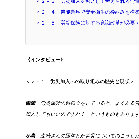
＜２－３ 労災加入対象として考えられる労
＜２－４ 芸能業界で安全衛生の枠組みを構
＜２－５ 労災保険に対する意識改革が必要
《インタビュー》
＜２－１ 労災加入への取り組みの歴史と現状＞
森崎
労災保険の勉強会をしていると、よくある質
加入してもいいのですか？」というものもあります
小島
森崎さんの団体とか労災についてのこうした