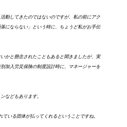
く活動してきたのではないのですが、私の前にアク
洒落にならない」という時に、ちょうど私がお手伝
ないかと懸念されたこともあると聞きましたが、実
特別加入労災保険の制度設計時に、マネージャーを
ョンなどもあります。
れている団体が払ってくれるということですね。