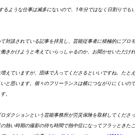
するような仕事は滅多にないので、1年分ではなく日割りでもい
て対談されている記事を拝見し、芸能従事者に積極的にプロモ
に働きかけようと考えていらっしゃるのか、お聞かせいただけ
増えていますが、団体で入ってくださるといいですね。たとえ
良いと思います。個々のフリーランスは横につながりにくいの
ます。
ロダクションという芸能事務所が労災保険を取材してくださっ
夏の熱い時期の撮影の待ち時間で熱中症になってフラッときた