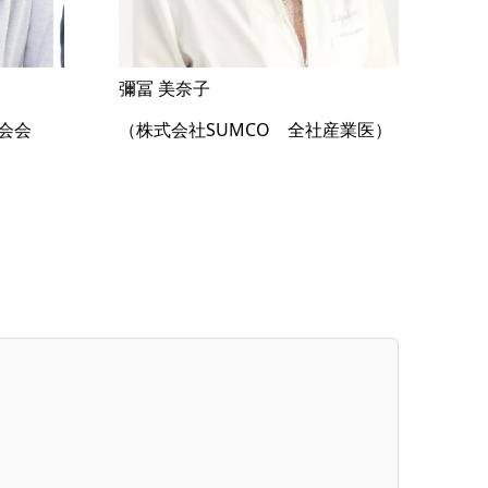
彌冨 美奈子
会会
（株式会社SUMCO 全社産業医）