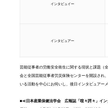
インタビュイー
インタビュアー
芸能従事者の労働安全衛生に関する現状と課題（全
会と全国芸能従事者労災保険センターを開設され、
いる活動を中心にお伺いし、後日インタビュアー
■
≪日本産業保健法学会 広報誌「喧々諤々」イン