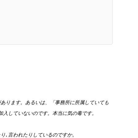
あります。あるいは、「事務所に所属していても
加入していないのです。本当に気の毒です。
り､言われたりしているのですか。