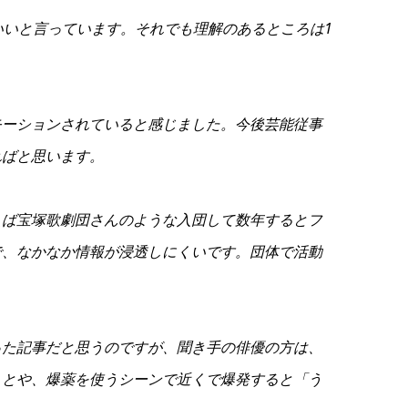
いと言っています。それでも理解のあるところは1
ーションされていると感じました。今後芸能従事
ればと思います。
ば宝塚歌劇団さんのような入団して数年するとフ
で、なかなか情報が浸透しにくいです。団体で活動
た記事だと思うのですが、聞き手の俳優の方は、
ことや、爆薬を使うシーンで近くで爆発すると「う