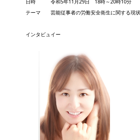
日時 令和5年11月29日 18時～20時10分
テーマ 芸能従事者の労働安全衛生に関する現状と
インタビュイー