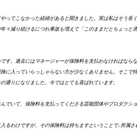
てやってこなかった経緯があると聞きました。実は私はそう長
が年々減り続けるにつれ事故も増えて「このままだとちょっと
いです。過去にはマネージャーが保険料を支払わなければなら
保険に入っていらっしゃらない方が少なくありません。そこで
その通りになりました。今ではとても喜ばれています。
進んでいて、保険料を支払ってくださる芸能団体やプロダクシ
入るわけですが、その保険料は持ちますということで､所属さ