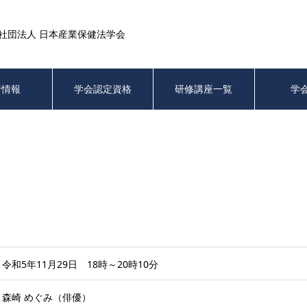
社団法人 日本産業保健法学会
着情報
学会認定資格
研修講座一覧
学
令和5年11月29日 18時～20時10分
森崎 めぐみ（俳優）