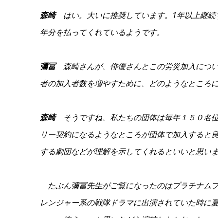
森崎
はい。大いに推奨しています。1年以上継続
年分を払ってくれているようです。
彌冨
森崎さんが、俳優さんとこの労災加入につい
者の加入者数を増やすために、どのようなところ
森崎
そうですね、私たちの団体は毎年１５０名位
リー契約になるようなところが団体で加入すると
する劇団などが理解を示してくれるといいと思い
たぶん彌冨先生がご覧になったのはプラチナムプ
レンジャー系の戦隊ドラマに出演されていた時に